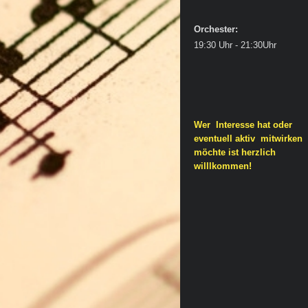
Orchester:
19:30 Uhr - 21:30Uhr
Wer Interesse hat oder
eventuell aktiv mitwirken
möchte ist herzlich
willlkommen!